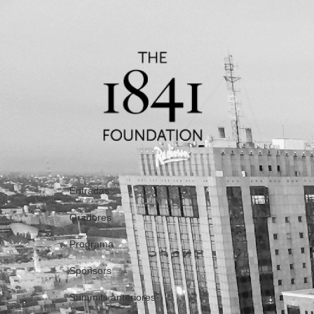
Entradas
Oradores
Programa
Sponsors
Summits anteriores