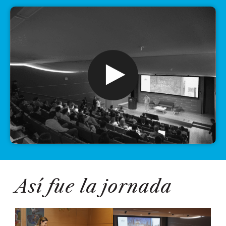
Así fue la jornada