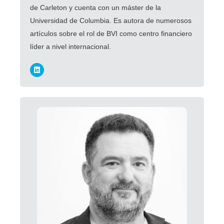
de Carleton y cuenta con un máster de la
Universidad de Columbia. Es autora de numerosos
artículos sobre el rol de BVI como centro financiero
líder a nivel internacional.