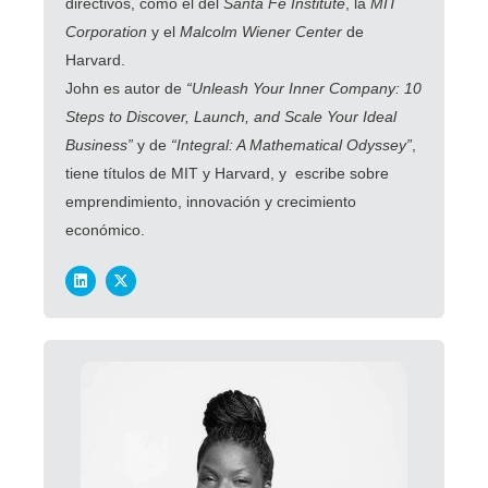
directivos, como el del
Santa Fe Institute
, la
MIT
Corporation
y el
Malcolm Wiener Center
de
Harvard.
John es autor de
“Unleash Your Inner Company: 10
Steps to Discover, Launch, and Scale Your Ideal
Business”
y de
“Integral: A Mathematical Odyssey”
,
tiene títulos de MIT y Harvard, y escribe sobre
emprendimiento, innovación y crecimiento
económico.