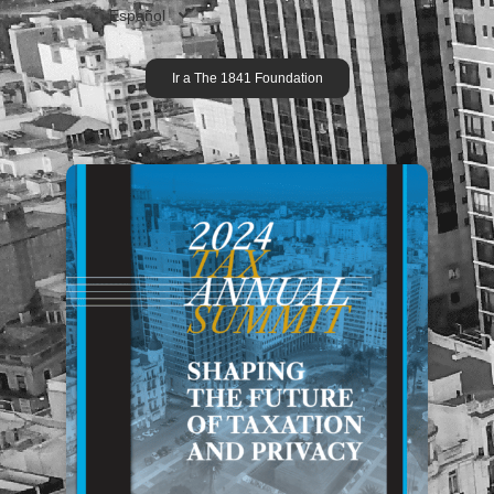
Español
Ir a The 1841 Foundation