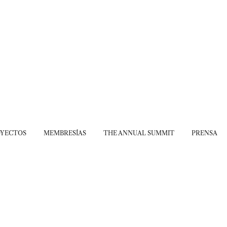
OYECTOS
MEMBRESÍAS
THE ANNUAL SUMMIT
PRENSA