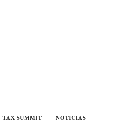
blo De Corral 
4 TAX SUMMIT
NOTICIAS