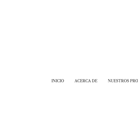
INICIO
ACERCA DE
NUESTROS PR